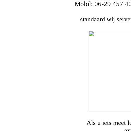
Mobil: 06-29 457 4
standaard wij serve
Als u iets meet l
ex