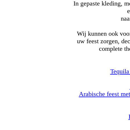
In gepaste kleding, m
e
naa
Wij kunnen ook voor
uw feest zorgen, dec
complete th
Tequila
Arabische feest me