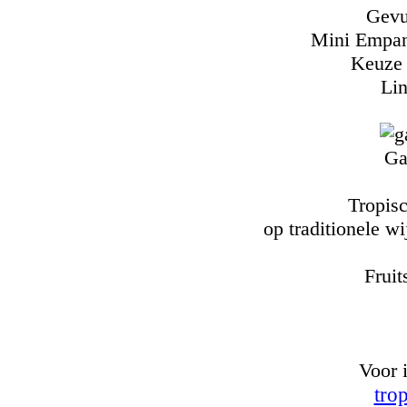
Gevu
Mini Empan
Keuze 
Li
Ga
Tropisc
op traditionele wi
Fruit
Voor 
tro