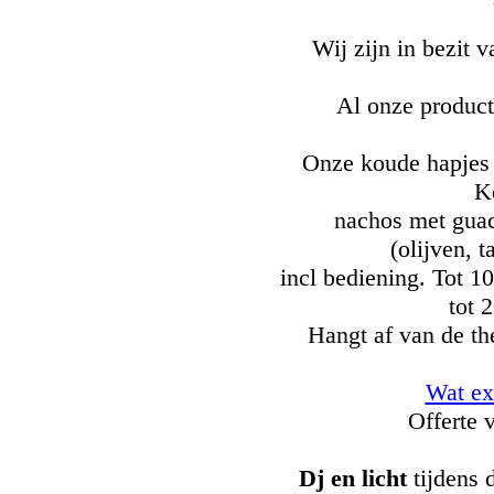
Wij zijn in bezit
Al onze product
Onze koude hapjes p
Ko
nachos met guaca
(olijven, 
incl bediening. Tot 1
tot 
Hangt af van de t
Wat ex
Offerte 
Dj en licht
tijdens 