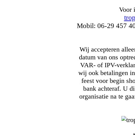
Voor 
tro
Mobil: 06-29 457 4
Wij accepteren allee
datum van ons optred
VAR- of IPV-verklari
wij ook betalingen i
feest voor begin sh
bank achteraf. U d
organisatie na te g